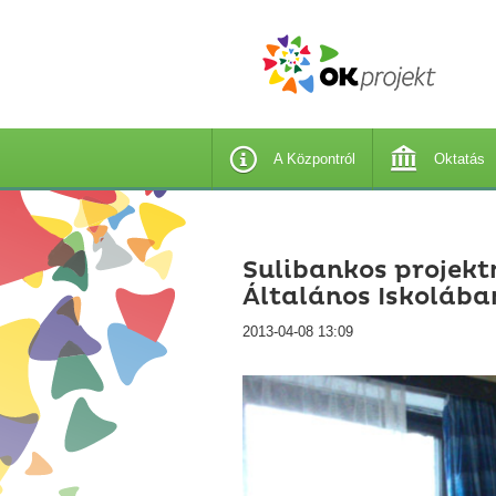
A Központról
Oktatás
Sulibankos projekt
Általános Iskolába
2013-04-08 13:09