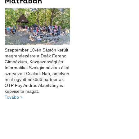
Mátrában
Szeptember 10-én Sástón került
megrendezésre a Deák Ferenc
Gimnázium, Közgazdasági és
Informatikai Szakgimnázium által
szervezett Családi Nap, amelyen
mint együttműködő partner az
OTP Fáy András Alapítvány is
képviselte magát.
Tovább >