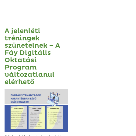
A jelenléti
tréningek
szünetelnek – A
Fáy Digitális
Oktatási
Program
változatlanul
elérhető