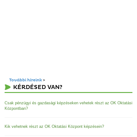
További híreink
>
KÉRDÉSED VAN?
Csak pénzügyi és gazdasági képzéseken vehetek részt az OK Oktatási
Központban?
Kik vehetnek részt az OK Oktatási Központ képzésein?