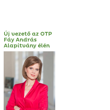
Új vezető az OTP
Fáy András
Alapítvány élén