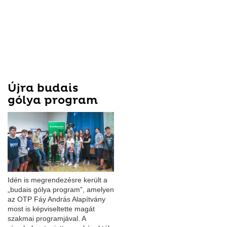
Újra budais
gólya program
Idén is megrendezésre került a
„budais gólya program”, amelyen
az OTP Fáy András Alapítvány
most is képviseltette magát
szakmai programjával. A