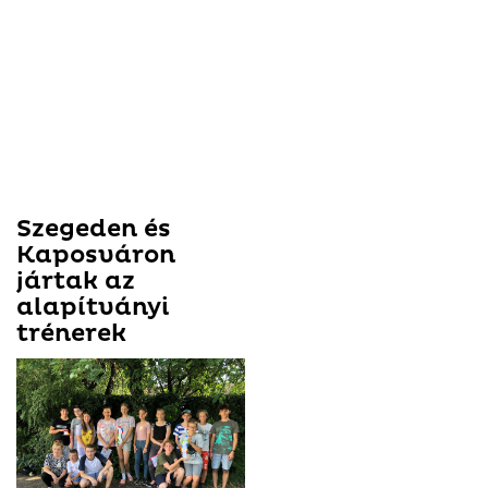
Szegeden és
Kaposváron
jártak az
alapítványi
trénerek