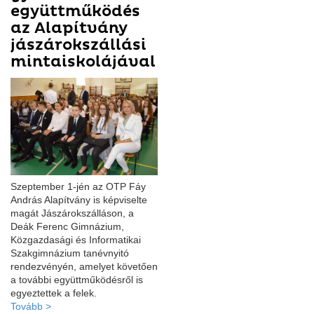
együttműködés
az Alapítvány
jászárokszállási
mintaiskolájával
Szeptember 1-jén az OTP Fáy
András Alapítvány is képviselte
magát Jászárokszálláson, a
Deák Ferenc Gimnázium,
Közgazdasági és Informatikai
Szakgimnázium tanévnyitó
rendezvényén, amelyet követően
a további együttműködésről is
egyeztettek a felek.
Tovább >