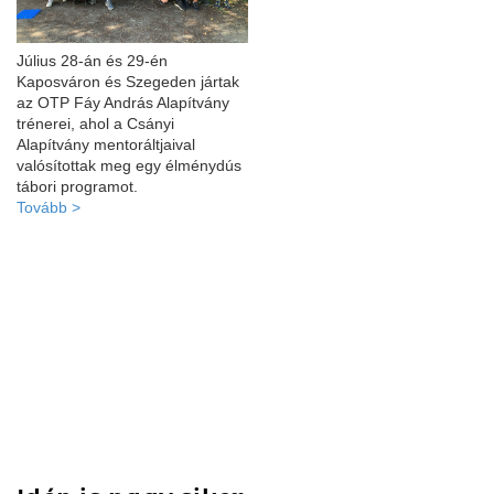
Július 28-án és 29-én
Kaposváron és Szegeden jártak
az OTP Fáy András Alapítvány
trénerei, ahol a Csányi
Alapítvány mentoráltjaival
valósítottak meg egy élménydús
tábori programot.
Tovább >