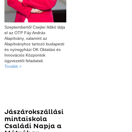
Szeptembertől Csejtei Ildikó látja
el az OTP Fáy András
Alapítvány, valamint az
Alapítványhoz tartozó budapesti
és nyíregyházi OK Oktatási és
Innovációs Központok
ügyvezetői feladatait.
Tovább >
Jászárokszállási
mintaiskola
Családi Napja a