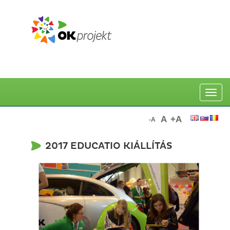
Toggle
naviga
A
+A
-A
2017 EDUCATIO KIÁLLÍTÁS