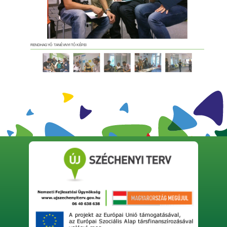
RENDHAGYÓ TANÉVNYITÓ KÉPEI