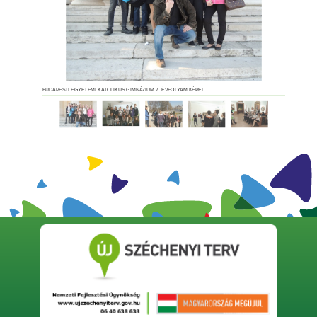
BUDAPESTI EGYETEMI KATOLIKUS GIMNÁZIUM 7. ÉVFOLYAM KÉPEI