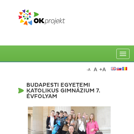
Toggle
naviga
A
+A
-A
BUDAPESTI EGYETEMI
KATOLIKUS GIMNÁZIUM 7.
ÉVFOLYAM