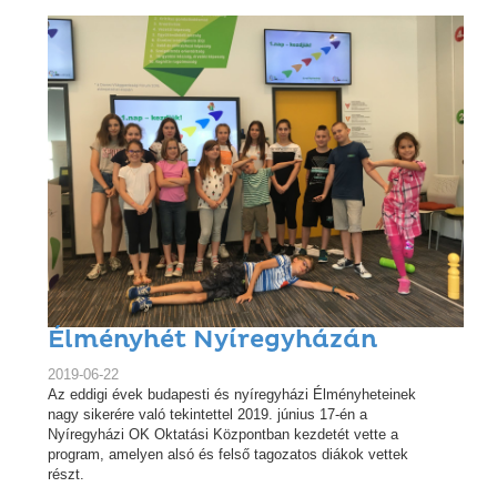
Élményhét Nyíregyházán
2019-06-22
Az eddigi évek budapesti és nyíregyházi Élményheteinek
nagy sikerére való tekintettel 2019. június 17-én a
Nyíregyházi OK Oktatási Központban kezdetét vette a
program, amelyen alsó és felső tagozatos diákok vettek
részt.