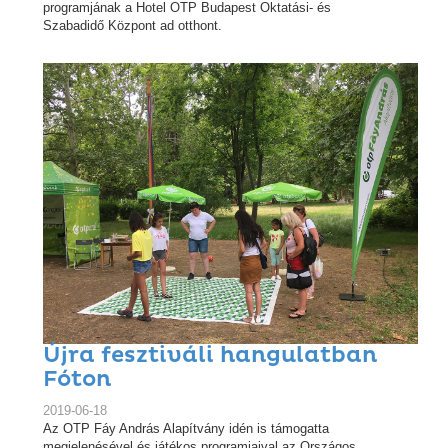
programjának a Hotel OTP Budapest Oktatási- és
Szabadidő Központ ad otthont.
Újra fesztiváli hangulatban
Fóton
2019-06-18
Az OTP Fáy András Alapítvány idén is támogatta
megjelenésével és játékos programjaival az Országos