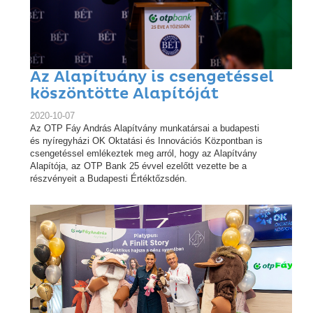
Az Alapítvány is csengetéssel
köszöntötte Alapítóját
2020-10-07
Az OTP Fáy András Alapítvány munkatársai a budapesti
és nyíregyházi OK Oktatási és Innovációs Központban is
csengetéssel emlékeztek meg arról, hogy az Alapítvány
Alapítója, az OTP Bank 25 évvel ezelőtt vezette be a
részvényeit a Budapesti Értéktőzsdén.