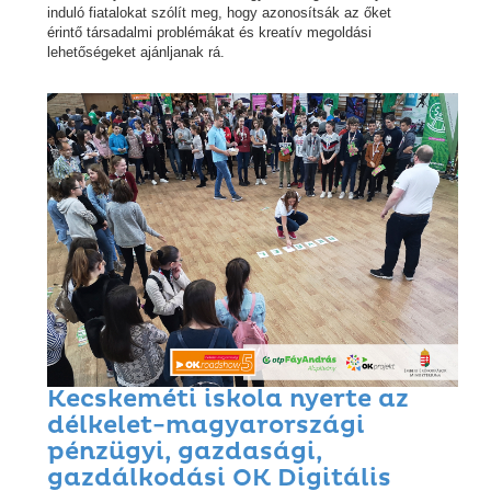
induló fiatalokat szólít meg, hogy azonosítsák az őket
érintő társadalmi problémákat és kreatív megoldási
lehetőségeket ajánljanak rá.
Kecskeméti iskola nyerte az
délkelet-magyarországi
pénzügyi, gazdasági,
gazdálkodási OK Digitális